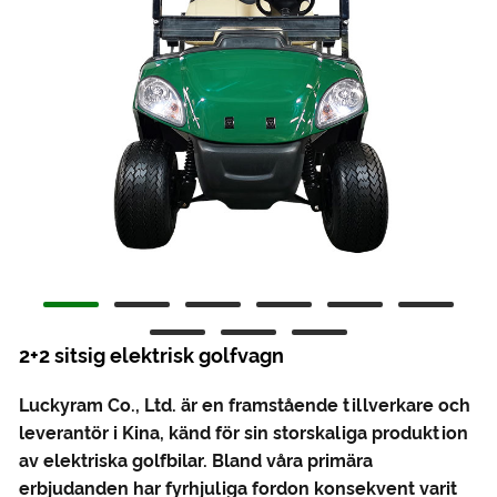
2+2 sitsig elektrisk golfvagn
Luckyram Co., Ltd. är en framstående tillverkare och
leverantör i Kina, känd för sin storskaliga produktion
av elektriska golfbilar. Bland våra primära
erbjudanden har fyrhjuliga fordon konsekvent varit