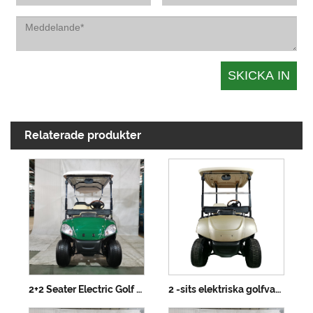
Relaterade produkter
2+2 Seater Electric Golf vagn med litiumbatteri
2 -sits elektriska golfvagn