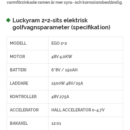
varmförzinkade ramen är mer syra- och korrosionsbeständig.
Luckyram 2+2-sits elektrisk
golfvagnsparameter (specifikation)
MODELL
EGO 2+2
MOTOR
48V 4,0KW
BATTERI
6*8V / 150AH
LADDARE
1500W 48V/25A
KONTROLLER
48V 275A
ACCELERATOR
HALL ACCELERATOR 0-4,7V
BAKAXEL
12:01