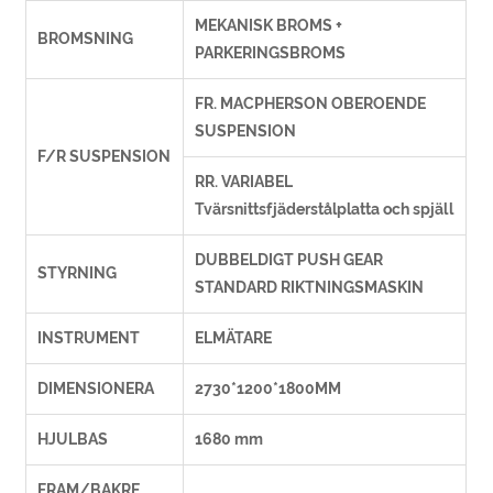
MEKANISK BROMS +
BROMSNING
PARKERINGSBROMS
FR. MACPHERSON OBEROENDE
SUSPENSION
F/R SUSPENSION
RR. VARIABEL
Tvärsnittsfjäderstålplatta och spjäll
DUBBELDIGT PUSH GEAR
STYRNING
STANDARD RIKTNINGSMASKIN
INSTRUMENT
ELMÄTARE
DIMENSIONERA
2730*1200*1800MM
HJULBAS
1680 mm
FRAM/BAKRE