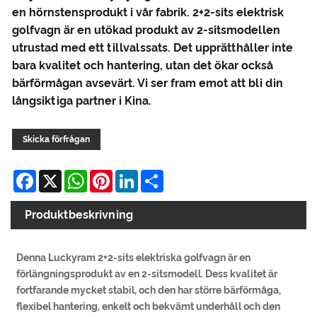
en hörnstensprodukt i vår fabrik. 2+2-sits elektrisk
golfvagn är en utökad produkt av 2-sitsmodellen
utrustad med ett tillvalssats. Det upprätthåller inte
bara kvalitet och hantering, utan det ökar också
bärförmågan avsevärt. Vi ser fram emot att bli din
långsiktiga partner i Kina.
Skicka förfrågan
Facebook
X
WhatsApp
Pinterest
LinkedIn
Share
Produktbeskrivning
Denna Luckyram 2+2-sits elektriska golfvagn är en
förlängningsprodukt av en 2-sitsmodell. Dess kvalitet är
fortfarande mycket stabil, och den har större bärförmåga,
flexibel hantering, enkelt och bekvämt underhåll och den